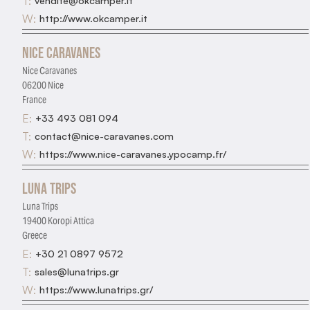
T:
vendite@okcamper.it
W:
http://www.okcamper.it
Nice Caravanes
Nice Caravanes
06200 Nice
France
E:
+33 493 081 094
T:
contact@nice-caravanes.com
W:
https://www.nice-caravanes.ypocamp.fr/
Luna Trips
Luna Trips
19400 Koropi Attica
Greece
E:
+30 21 0897 9572
T:
sales@lunatrips.gr
W:
https://www.lunatrips.gr/