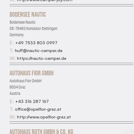
Bodensee Nautic
Bodensee Nautic
DE-78465 Konstanz-Dettingen
Germany
E:
+49 7533 803 0997
T:
huff@nautic-camper.de
W:
https://nautic-camper.de
Autohaus Fior GmbH
Autohaus Fior GmbH
8054 Graz
Austria
E:
+43 316 287 167
T:
office@opelfior-graz.at
W:
http://www.opelfior-graz.at
Autohaus Roth GmbH & Co. Kg