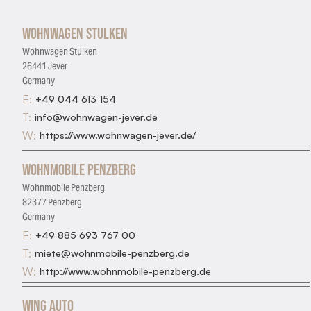
Wohnwagen Stulken
Wohnwagen Stulken
26441 Jever
Germany
E:
+49 044 613 154
T:
info@wohnwagen-jever.de
W:
https://www.wohnwagen-jever.de/
Wohnmobile Penzberg
Wohnmobile Penzberg
82377 Penzberg
Germany
E:
+49 885 693 767 00
T:
miete@wohnmobile-penzberg.de
W:
http://www.wohnmobile-penzberg.de
Wing Auto