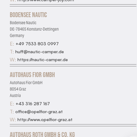
Bodensee Nautic
Bodensee Nautic
DE-78465 Konstanz-Dettingen
Germany
E:
+49 7533 803 0997
T:
huff@nautic-camper.de
W:
https://nautic-camper.de
Autohaus Fior GmbH
Autohaus Fior GmbH
8054 Graz
Austria
E:
+43 316 287 167
T:
office@opelfior-graz.at
W:
http://www.opelfior-graz.at
Autohaus Roth GmbH & Co. Kg