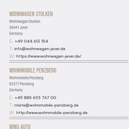
Wohnwagen Stulken
Wohnwagen Stulken
26441 Jever
Germany
E:
+49 044 613 154
T:
info@wohnwagen-jever.de
W:
https://www.wohnwagen-jever.de/
Wohnmobile Penzberg
Wohnmobile Penzberg
82377 Penzberg
Germany
E:
+49 885 693 767 00
T:
miete@wohnmobile-penzberg.de
W:
http://www.wohnmobile-penzberg.de
Wing Auto